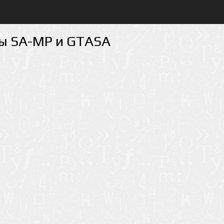
ты SA-MP и GTASA