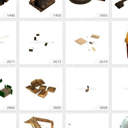
1440
1450
1665
2671
2673
2674
2866
3005
3008