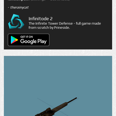
-
therainycat
Infinitode 2
The Infinite Tower Defense - full game made
from scratch by Prineside.