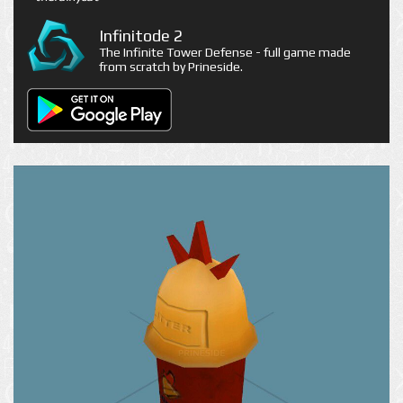
Infinitode 2
The Infinite Tower Defense - full game made
from scratch by Prineside.