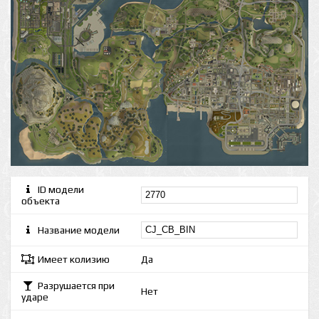
ID модели
объекта
Название модели
Имеет колизию
Да
Разрушается при
Нет
ударе