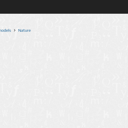
 models
Nature