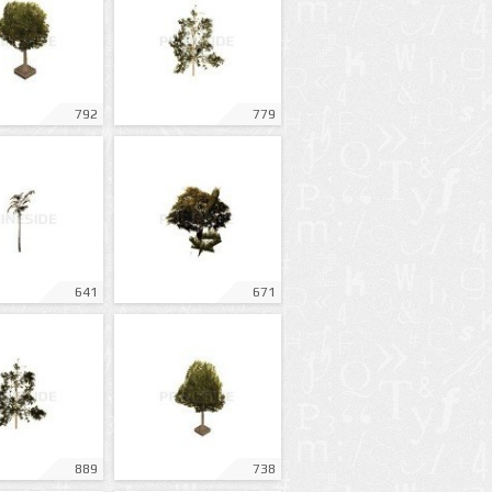
792
779
641
671
889
738