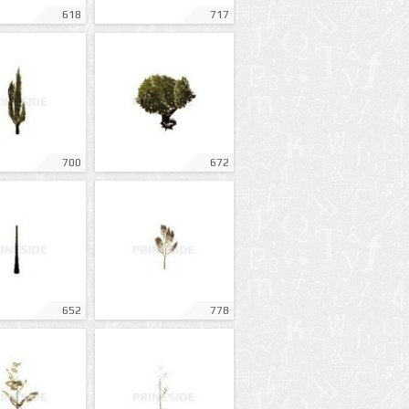
618
717
700
672
652
778