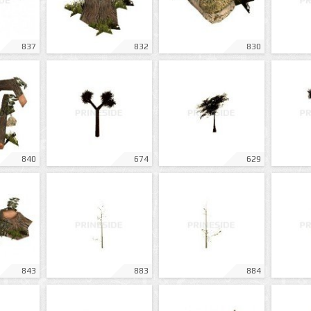
837
832
830
840
674
629
843
883
884