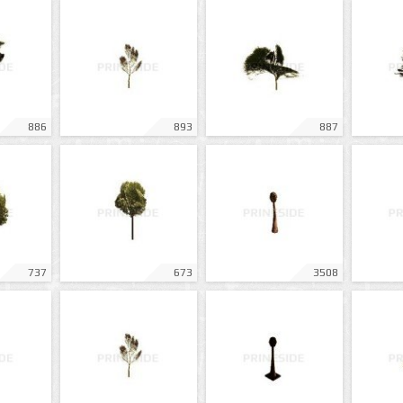
886
893
887
737
673
3508