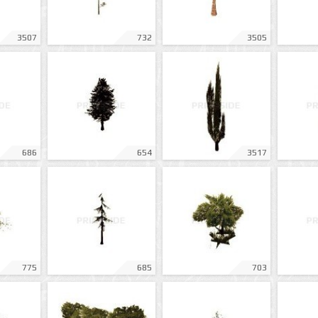
3507
732
3505
686
654
3517
775
685
703