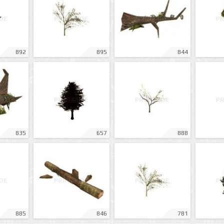
892
895
844
835
657
888
885
846
781