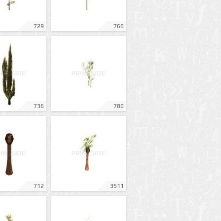
729
766
736
780
712
3511