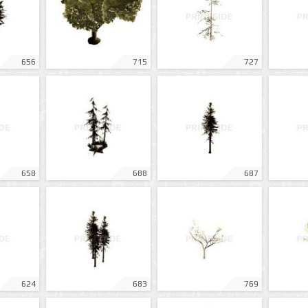
656
715
727
658
688
687
624
683
769