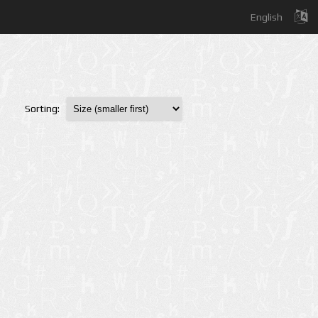
English
Sorting: