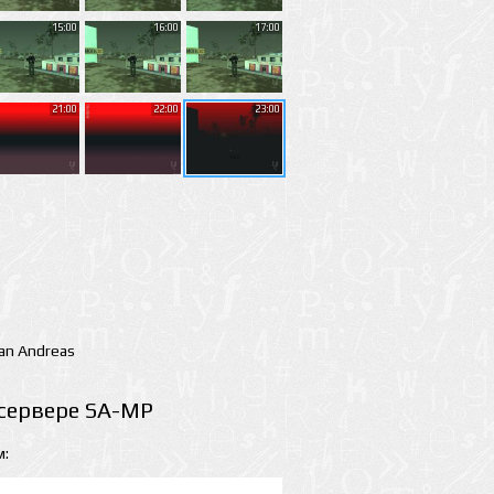
15:00
16:00
17:00
21:00
22:00
23:00
San Andreas
 сервере SA-MP
м: