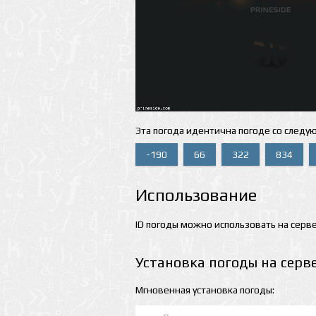
Эта погода идентична погоде со следу
-190
66
322
834
Использование
ID погоды можно использовать на серве
Установка погоды на серв
Мгновенная установка погоды: