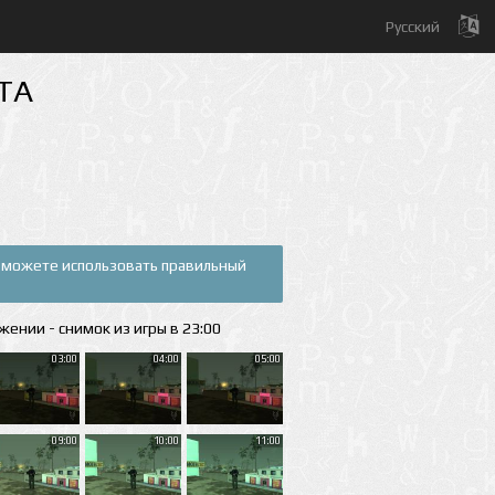
Русский
MTA
Вы можете использовать правильный
жении - снимок из игры в 23:00
03:00
04:00
05:00
09:00
10:00
11:00