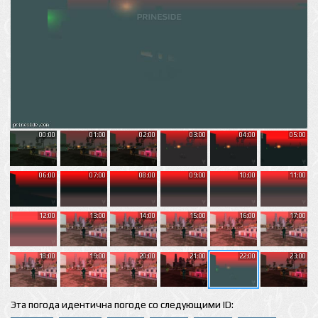
00:00
01:00
02:00
03:00
04:00
05:00
06:00
07:00
08:00
09:00
10:00
11:00
12:00
13:00
14:00
15:00
16:00
17:00
18:00
19:00
20:00
21:00
22:00
23:00
Эта погода идентична погоде со следующими ID: