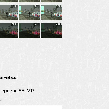
15:00
16:00
17:00
21:00
22:00
23:00
San Andreas
 сервере SA-MP
м: