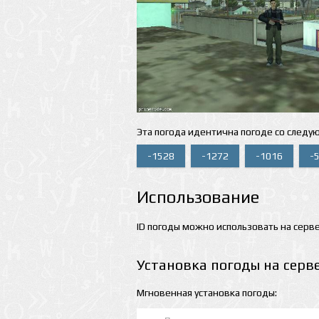
Эта погода идентична погоде со следу
-1528
-1272
-1016
-
Использование
ID погоды можно использовать на серве
Установка погоды на серв
Мгновенная установка погоды: