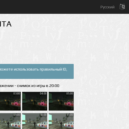
Русский
MTA
 можете использовать правильный ID,
ажении - снимок из игры в 20:00
03:00
04:00
05:00
09:00
10:00
11:00