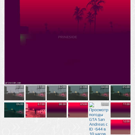
00:00
01:00
02:00
03:00
04:00
05:00
06:00
07:00
08:00
09:00
10:00
11:00
12:00