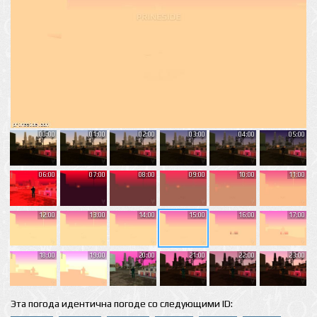
00:00
01:00
02:00
03:00
04:00
05:00
06:00
07:00
08:00
09:00
10:00
11:00
12:00
13:00
14:00
15:00
16:00
17:00
18:00
19:00
20:00
21:00
22:00
23:00
Эта погода идентична погоде со следующими ID: