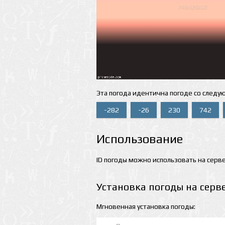
Эта погода идентична погоде со следу
-282
-26
230
742
Использование
ID погоды можно использовать на серве
Установка погоды на серв
Мгновенная установка погоды: