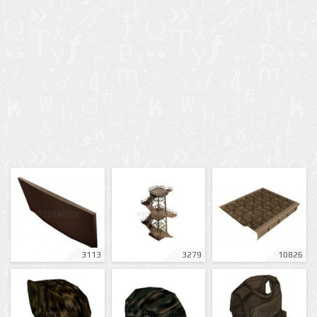
3113
3279
10826