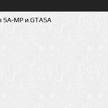
ты SA-MP и GTASA