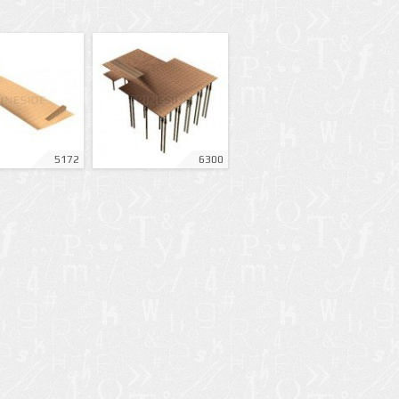
5172
6300