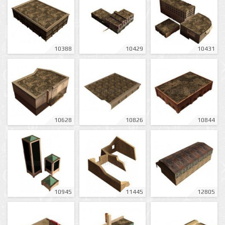
10388
10429
10431
10628
10826
10844
10945
11445
12805