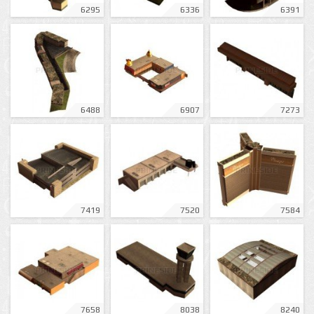
6295
6336
6391
6488
6907
7273
7419
7520
7584
7658
8038
8240