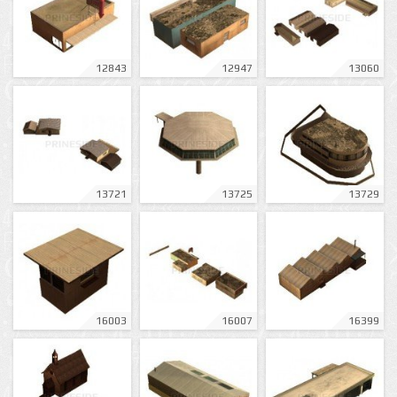
12843
12947
13060
13721
13725
13729
16003
16007
16399