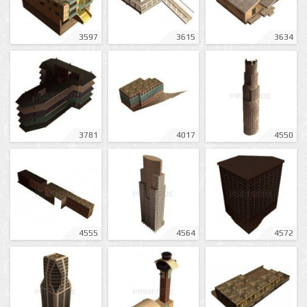
3597
3615
3634
3781
4017
4550
4555
4564
4572