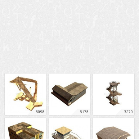
3098
3178
3279