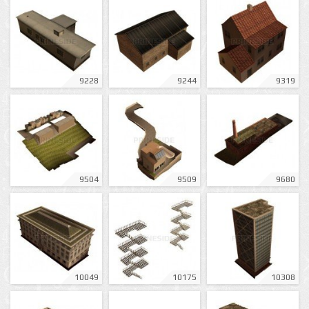
9228
9244
9319
9504
9509
9680
10049
10175
10308