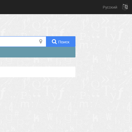
Русский
Поиск