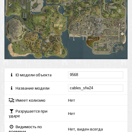
ID модели объекта
Название модели
Имеет колизию
Нет
Разрушается при
Нет
ударе
Видимость по
Нет, виден всегда
времени