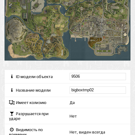
ID модели объекта
Название модели
Имеет колизию
Да
Разрушается при
Нет
ударе
Видимость по
Нет, виден всегда
времени