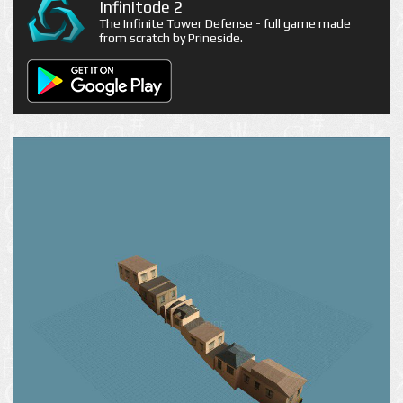
Infinitode 2
The Infinite Tower Defense - full game made
from scratch by Prineside.