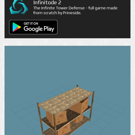
Infinitode 2
The Infinite Tower Defense - full game made
from scratch by Prineside.