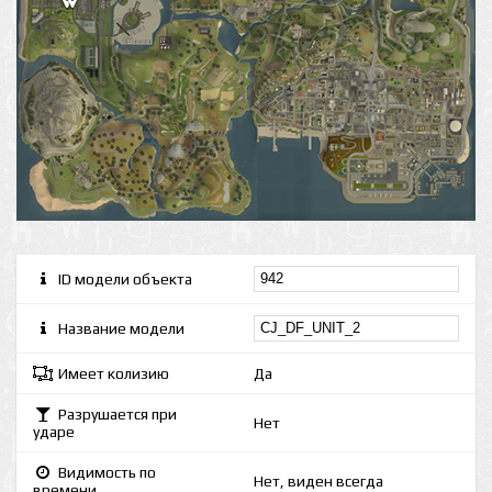
ID модели объекта
Название модели
Имеет колизию
Да
Разрушается при
Нет
ударе
Видимость по
Нет, виден всегда
времени