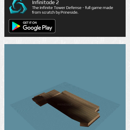
Infinitode 2
The Infinite Tower Defense - full game made
from scratch by Prineside.