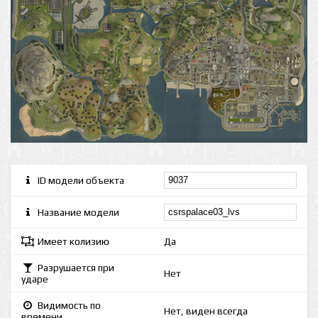
ID модели объекта
Название модели
Имеет колизию
Да
Разрушается при
Нет
ударе
Видимость по
Нет, виден всегда
времени