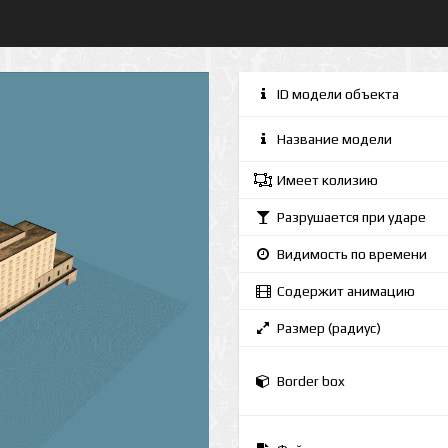
ID модели объекта
Название модели
Имеет колизию
Разрушается при ударе
Видимость по времени
Содержит анимацию
Размер (радиус)
Border box