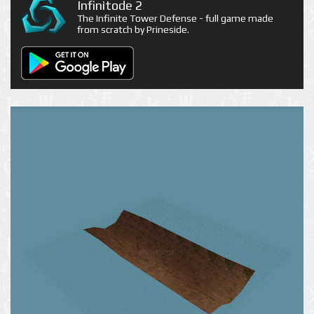
Infinitode 2
The Infinite Tower Defense - full game made
from scratch by Prineside.