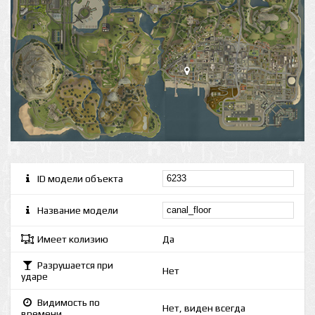
ID модели объекта
Название модели
Имеет колизию
Да
Разрушается при
Нет
ударе
Видимость по
Нет, виден всегда
времени