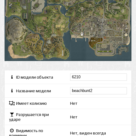
ID модели объекта
Название модели
Имеет колизию
Нет
Разрушается при
Нет
ударе
Видимость по
Нет, виден всегда
времени