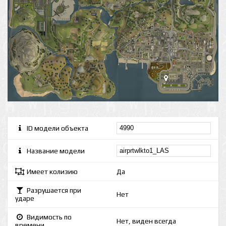
ID модели объекта
Название модели
Имеет колизию
Да
Разрушается при
Нет
ударе
Видимость по
Нет, виден всегда
времени