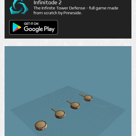
Infinitode 2
The Infinite Tower Defense - full game made
from scratch by Prineside.