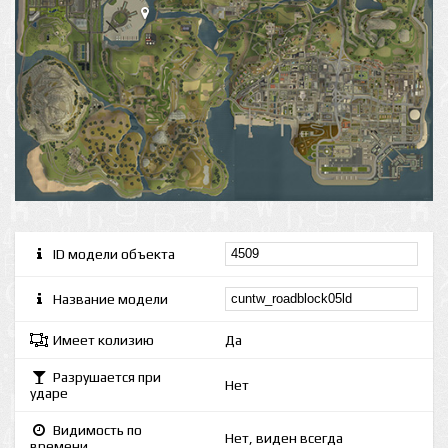
ID модели объекта
Название модели
Имеет колизию
Да
Разрушается при
Нет
ударе
Видимость по
Нет, виден всегда
времени