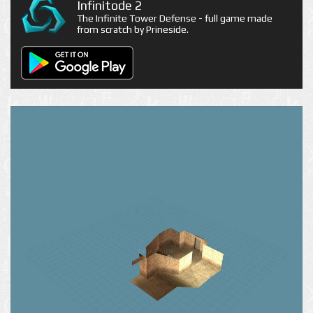
Infinitode 2
The Infinite Tower Defense - full game made
from scratch by Prineside.