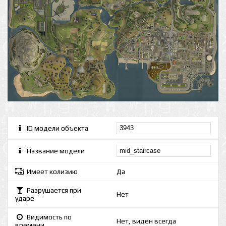
ID модели объекта
Название модели
Имеет колизию
Да
Разрушается при
Нет
ударе
Видимость по
Нет, виден всегда
времени