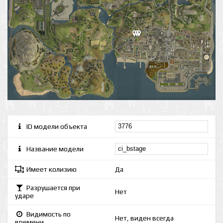
ID модели объекта
Название модели
Имеет колизию
Да
Разрушается при
Нет
ударе
Видимость по
Нет, виден всегда
времени