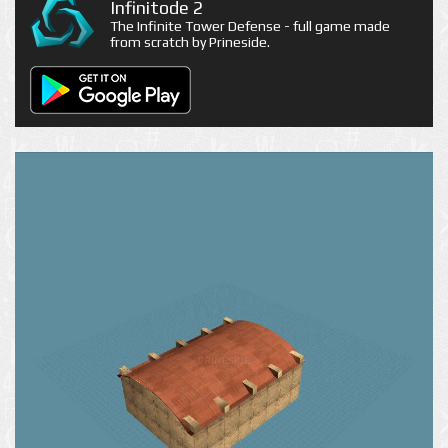
Infinitode 2
The Infinite Tower Defense - full game made
from scratch by Prineside.