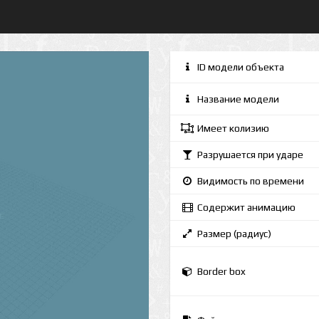
ID модели объекта
Название модели
Имеет колизию
Разрушается при ударе
Видимость по времени
Содержит анимацию
Размер (радиус)
Border box