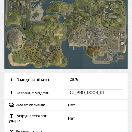
ID модели объекта
Название модели
Имеет колизию
Нет
Разрушается при
Нет
ударе
Видимость по