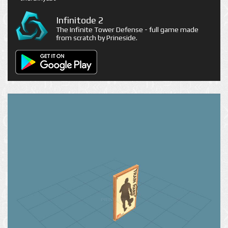
Infinitode 2
The Infinite Tower Defense - full game made
from scratch by Prineside.