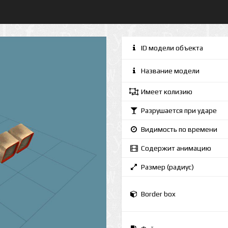
ID модели объекта
Название модели
Имеет колизию
Разрушается при ударе
Видимость по времени
Содержит анимацию
Размер (радиус)
Border box