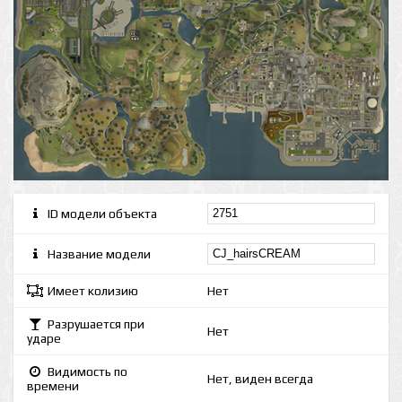
ID модели объекта
Название модели
Имеет колизию
Нет
Разрушается при
Нет
ударе
Видимость по
Нет, виден всегда
времени