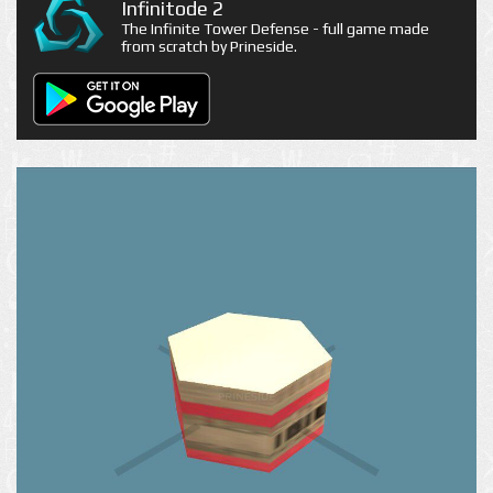
Infinitode 2
The Infinite Tower Defense - full game made
from scratch by Prineside.