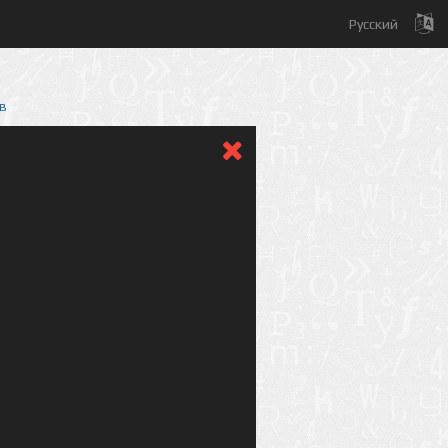
Русский
в