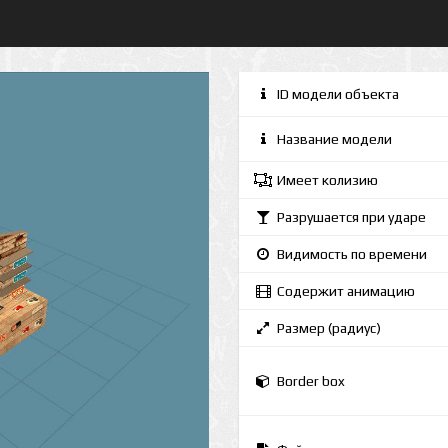
ID модели объекта
Название модели
Имеет колизию
Разрушается при ударе
Видимость по времени
Содержит анимацию
Размер (радиус)
Border box