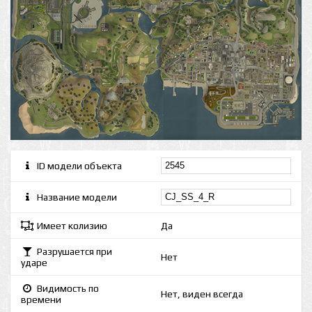
ID модели объекта
Название модели
Имеет колизию
Да
Разрушается при
Нет
ударе
Видимость по
Нет, виден всегда
времени