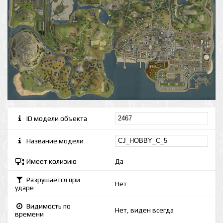
ID модели объекта
Название модели
Имеет колизию
Да
Разрушается при
Нет
ударе
Видимость по
Нет, виден всегда
времени