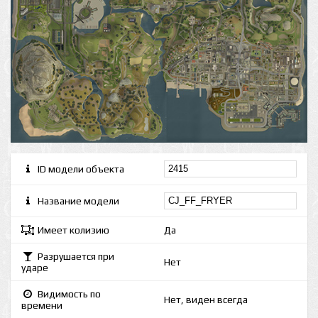
ID модели объекта
Название модели
Имеет колизию
Да
Разрушается при
Нет
ударе
Видимость по
Нет, виден всегда
времени