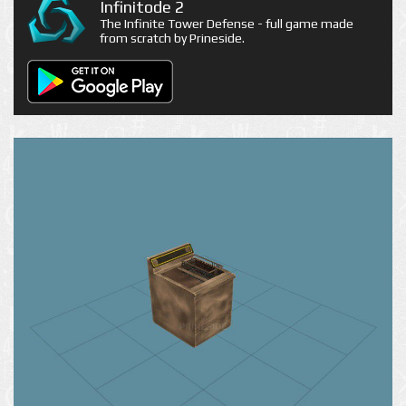
Infinitode 2
The Infinite Tower Defense - full game made
from scratch by Prineside.