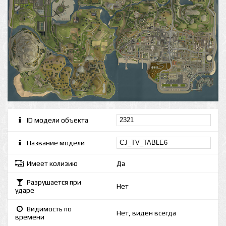
ID модели объекта
Название модели
Имеет колизию
Да
Разрушается при
Нет
ударе
Видимость по
Нет, виден всегда
времени