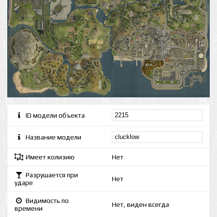
ID модели объекта
Название модели
Имеет колизию
Нет
Разрушается при
Нет
ударе
Видимость по
Нет, виден всегда
времени