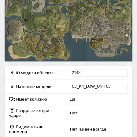
ID модели объекта
Название модели
Имеет колизию
Да
Разрушается при
Нет
ударе
Видимость по
Нет, виден всегда
времени