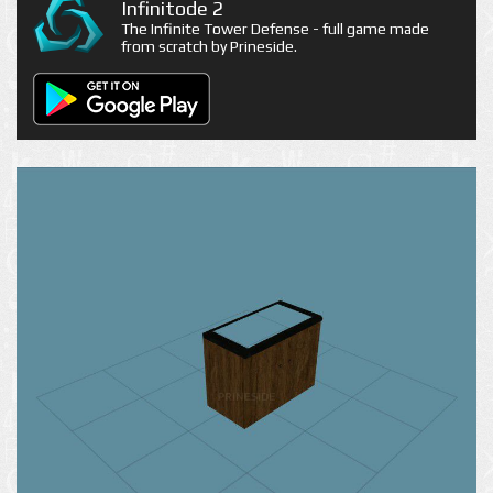
Infinitode 2
The Infinite Tower Defense - full game made
from scratch by Prineside.