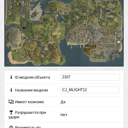
ID модели объекта
Название модели
Имеет колизию
Да
Разрушается при
Нет
ударе
Видимость по