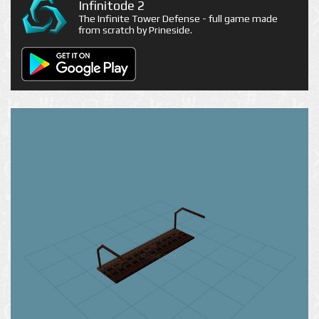
Infinitode 2
The Infinite Tower Defense - full game made
from scratch by Prineside.