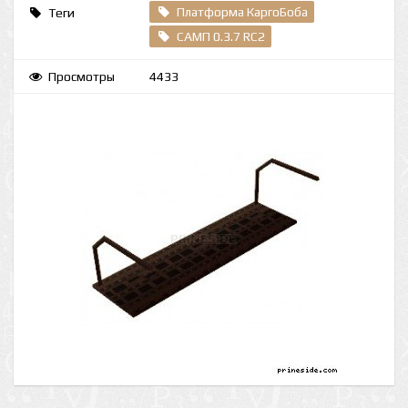
Платформа КаргоБоба
Теги
САМП 0.3.7 RC2
Просмотры
4433