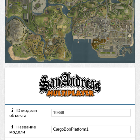
ID модели
объекта
Название
модели