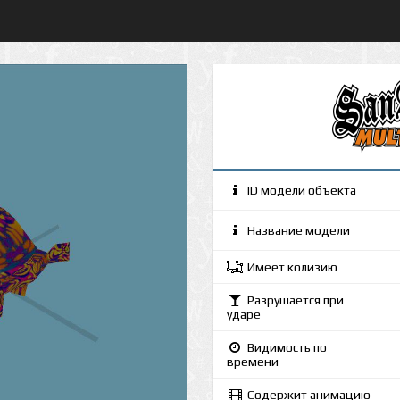
ID модели объекта
Название модели
Имеет колизию
Разрушается при
ударе
Видимость по
времени
Содержит анимацию