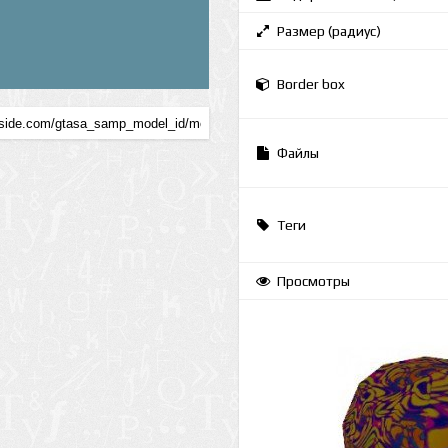
Размер (радиус)
Border box
Файлы
Теги
Просмотры