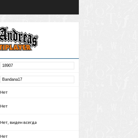
Нет
Нет
Нет, виден всегда
Нет