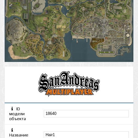
ID
модели
объекта
Название