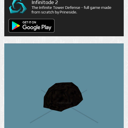
Infinitode 2
The Infinite Tower Defense - full game made
from scratch by Prineside.