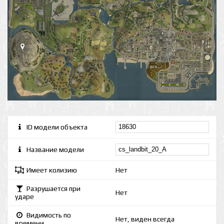
ID модели объекта
Название модели
Имеет колизию
Нет
Разрушается при
Нет
ударе
Видимость по
Нет, виден всегда
времени