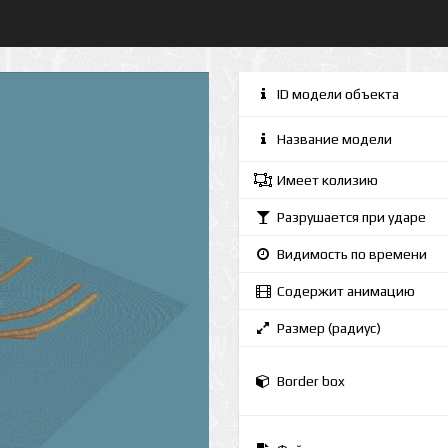
ID модели объекта
Название модели
Имеет колизию
Разрушается при ударе
Видимость по времени
Содержит анимацию
Размер (радиус)
Border box