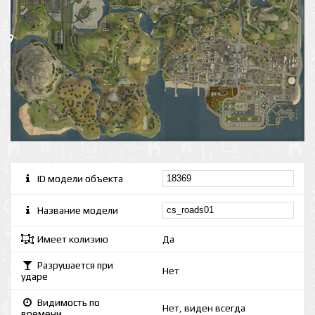
ID модели объекта
Название модели
Имеет колизию
Да
Разрушается при
Нет
ударе
Видимость по
Нет, виден всегда
времени