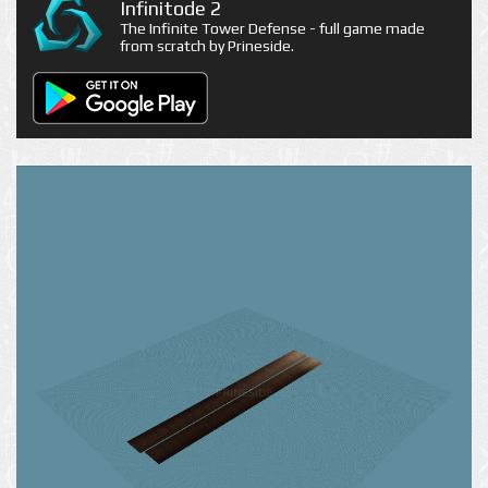
Infinitode 2
The Infinite Tower Defense - full game made
from scratch by Prineside.