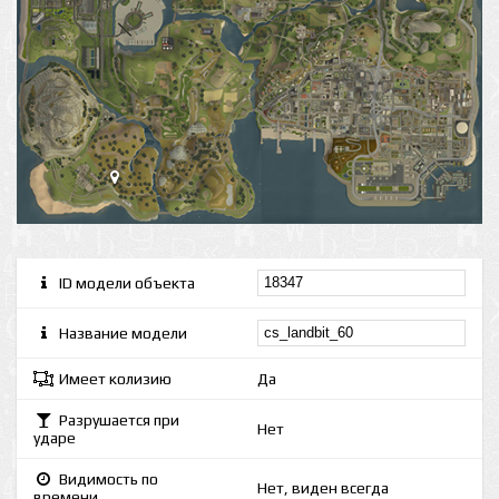
ID модели объекта
Название модели
Имеет колизию
Да
Разрушается при
Нет
ударе
Видимость по
Нет, виден всегда
времени