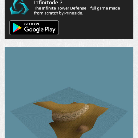
Infinitode 2
The Infinite Tower Defense - full game made
from scratch by Prineside.