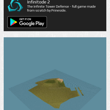
Infinitode 2
The Infinite Tower Defense - full game made
from scratch by Prineside.