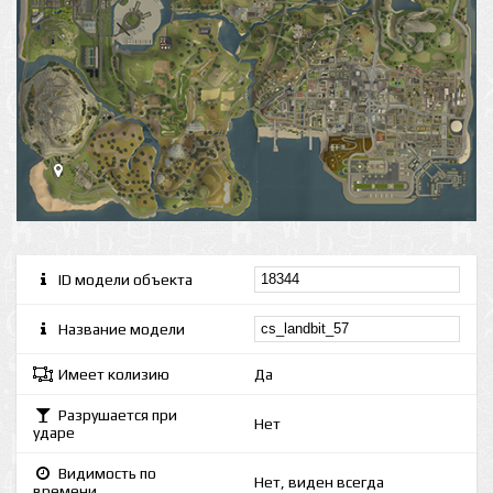
ID модели объекта
Название модели
Имеет колизию
Да
Разрушается при
Нет
ударе
Видимость по
Нет, виден всегда
времени