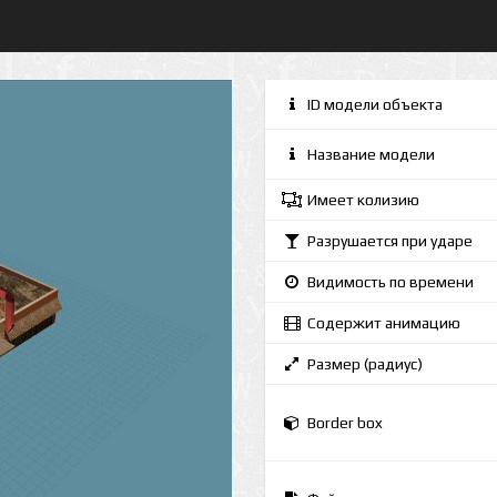
ID модели объекта
Название модели
Имеет колизию
Разрушается при ударе
Видимость по времени
Содержит анимацию
Размер (радиус)
Border box