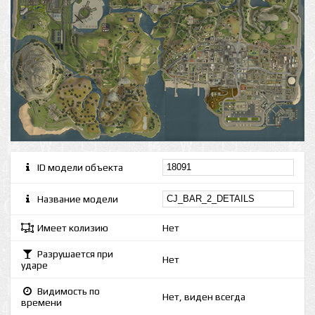
ID модели объекта
Название модели
Имеет колизию
Нет
Разрушается при
Нет
ударе
Видимость по
Нет, виден всегда
времени