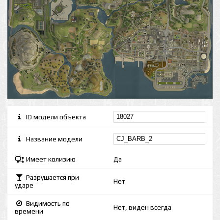
ID модели объекта
Название модели
Имеет колизию
Да
Разрушается при
Нет
ударе
Видимость по
Нет, виден всегда
времени