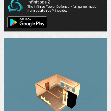
Infinitode 2
The Infinite Tower Defense - full game made
from scratch by Prineside.