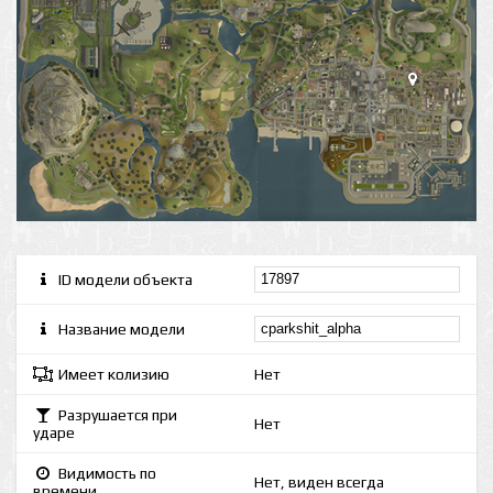
ID модели объекта
Название модели
Имеет колизию
Нет
Разрушается при
Нет
ударе
Видимость по
Нет, виден всегда
времени