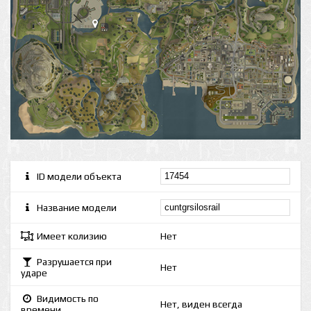
ID модели объекта
Название модели
Имеет колизию
Нет
Разрушается при
Нет
ударе
Видимость по
Нет, виден всегда
времени